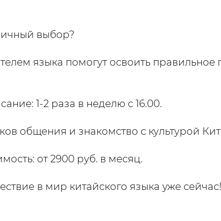
личный выбор?
ителем языка помогут освоить правильно
ание: 1-2 раза в неделю с 16.00.
ков общения и знакомство с культурой Кит
мость: от 2900 руб. в месяц.
ествие в мир китайского языка уже сейчас