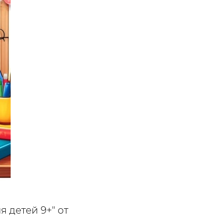
 детей 9+" от