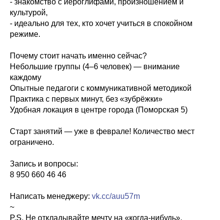
- знакомство с иероглифами, произношением и
культурой,
- идеально для тех, кто хочет учиться в спокойном
режиме.
Почему стоит начать именно сейчас?
Небольшие группы (4–6 человек) — внимание
каждому
Опытные педагоги с коммуникативной методикой
Практика с первых минут, без «зубрёжки»
Удобная локация в центре города (Поморская 5)
Старт занятий — уже в феврале! Количество мест
ограничено.
Запись и вопросы:
8 950 660 46 46
Написать менеджеру:
vk.cc/auu57m
~
P.S. Не откладывайте мечту на «когда-нибудь».